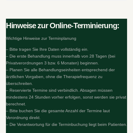
Hinweise zur Online-Terminierung:
Wichtige Hinweise zur Terminplanung
– Bitte tragen Sie Ihre Daten vollständig ein.
– Die erste Behandlung muss innerhalb von 28 Tagen (bei
Privatverordnungen 3 bzw. 6 Monaten) beginnen.
– Planen Sie alle Behandlungseinheiten entsprechend der
ärztlichen Vorgaben, ohne die Therapiefrequenz zu
überschreiten.
– Reservierte Termine sind verbindlich. Absagen müssen
mindestens 24 Stunden vorher erfolgen, sonst werden sie privat
berechnet.
– Bitte buchen Sie die gesamte Anzahl der Termine laut
Verordnung direkt.
– Die Verantwortung für die Terminbuchung liegt beim Patienten.