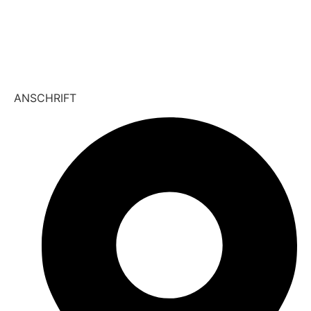
info@vivamedica.de
vivamedica.therapie
ANSCHRIFT