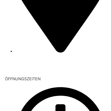
Pfingstbornstraße 15
35794 Mengerskirchen
OT Waldernbach
ÖFFNUNGSZEITEN