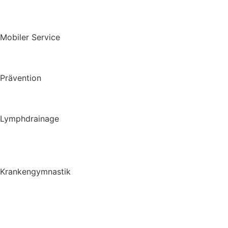
kontakt
Mobiler Service
Hausbesuche
AltenheimeBetreuung
Prävention
Prävention
LSVT BIG
Lymphdrainage
Lymphdrainage
Lymph Taping
Krankengymnastik
Krankengymnastik
CMD
Liebscher und Bracht Therapie