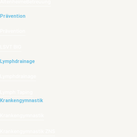
AltenheimeBetreuung
Prävention
Prävention
LSVT BIG
Lymphdrainage
Lymphdrainage
Lymph Taping
Krankengymnastik
Krankengymnastik
Krankengymnastik ZNS