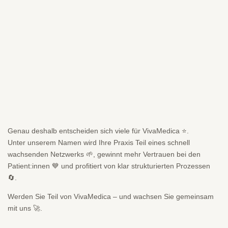
Genau deshalb entscheiden sich viele für VivaMedica ⭐.
Unter unserem Namen wird Ihre Praxis Teil eines schnell
wachsenden Netzwerks 🌱, gewinnt mehr Vertrauen bei den
Patient:innen 💙 und profitiert von klar strukturierten Prozessen
🔄.
Werden Sie Teil von VivaMedica – und wachsen Sie gemeinsam
mit uns 🚀.