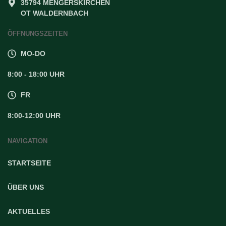
35794 MENGERSKIRCHEN
OT WALDERNBACH
ÖFFNUNGSZEITEN
MO-DO
8:00 - 18:00 UHR
FR
8:00-12:00 UHR
NAVIGATION
STARTSEITE
ÜBER UNS
AKTUELLES