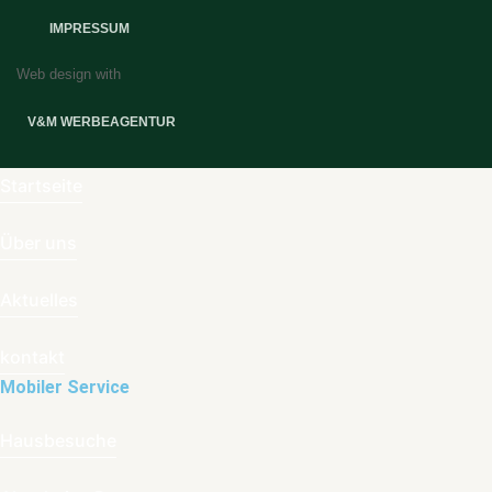
IMPRESSUM
Web design with
V&M WERBEAGENTUR
Startseite
Über uns
Aktuelles
kontakt
Mobiler Service
Hausbesuche