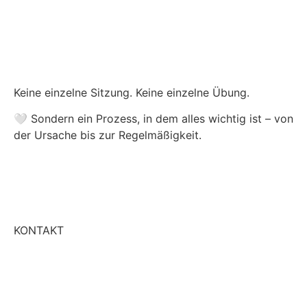
Keine einzelne Sitzung. Keine einzelne Übung.
🤍 Sondern ein Prozess, in dem alles wichtig ist – von
der Ursache bis zur Regelmäßigkeit.
KONTAKT
+49 6476 419151
WhatsApp