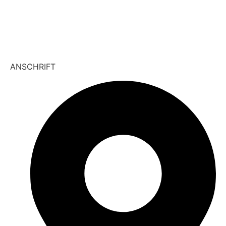
info@vivamedica.de
vivamedica.therapie
ANSCHRIFT