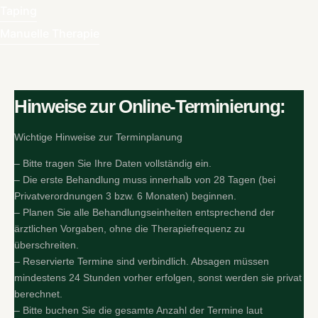
Taping
Manuelle Therapie
Hinweise zur Online-Terminierung:
Wichtige Hinweise zur Terminplanung
– Bitte tragen Sie Ihre Daten vollständig ein.
– Die erste Behandlung muss innerhalb von 28 Tagen (bei
Privatverordnungen 3 bzw. 6 Monaten) beginnen.
– Planen Sie alle Behandlungseinheiten entsprechend der
ärztlichen Vorgaben, ohne die Therapiefrequenz zu
überschreiten.
– Reservierte Termine sind verbindlich. Absagen müssen
mindestens 24 Stunden vorher erfolgen, sonst werden sie privat
berechnet.
– Bitte buchen Sie die gesamte Anzahl der Termine laut