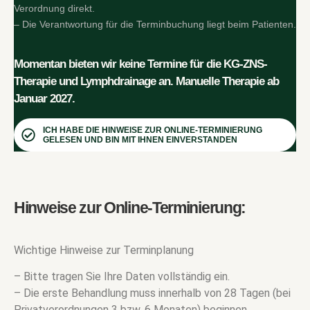
Verordnung direkt.
– Die Verantwortung für die Terminbuchung liegt beim Patienten.
Momentan bieten wir keine Termine für die KG-ZNS-
Therapie und Lymphdrainage an. Manuelle Therapie ab
Januar 2027.
ICH HABE DIE HINWEISE ZUR ONLINE-TERMINIERUNG
GELESEN UND BIN MIT IHNEN EINVERSTANDEN
Hinweise zur Online-Terminierung:
Wichtige Hinweise zur Terminplanung
– Bitte tragen Sie Ihre Daten vollständig ein.
– Die erste Behandlung muss innerhalb von 28 Tagen (bei
Privatverordnungen 3 bzw. 6 Monaten) beginnen.