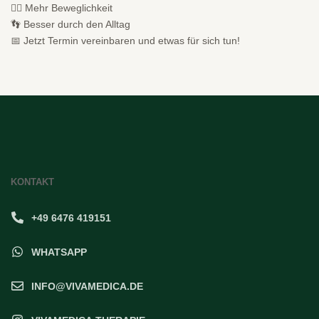
🧘‍♀️ Mehr Beweglichkeit
👣 Besser durch den Alltag
📅 Jetzt Termin vereinbaren und etwas für sich tun!
KONTAKT
+49 6476 419151
WHATSAPP
INFO@VIVAMEDICA.DE