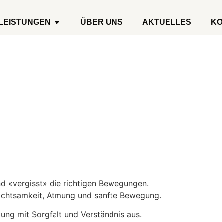
LEISTUNGEN
ÜBER UNS
AKTUELLES
KO
d «vergisst» die richtigen Bewegungen.
h Achtsamkeit, Atmung und sanfte Bewegung.
ng mit Sorgfalt und Verständnis aus.