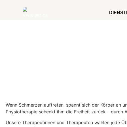
DIENST
Wenn Schmerzen auftreten, spannt sich der Körper an un
Physiotherapie schenkt ihm die Freiheit zurück – durc
Unsere Therapeutinnen und Therapeuten wählen jede Übu