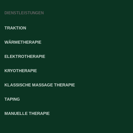
DIENSTLEISTUNGEN
TRAKTION
WÄRMETHERAPIE
ELEKTROTHERAPIE
KRYOTHERAPIE
KLASSISCHE MASSAGE THERAPIE
TAPING
MANUELLE THERAPIE