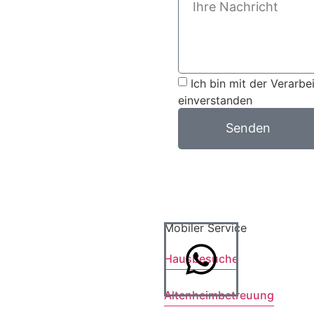
Ich bin mit der Verarb
einverstanden
Senden
Mobiler Service
Hausbesuche
Altenheimbetreuung