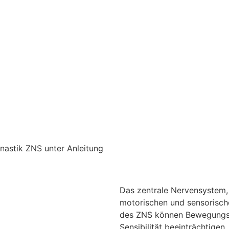
Das zentrale Nervensystem,
motorischen und sensorisch
des ZNS können Bewegungsab
Sensibilität beeinträchtigen.