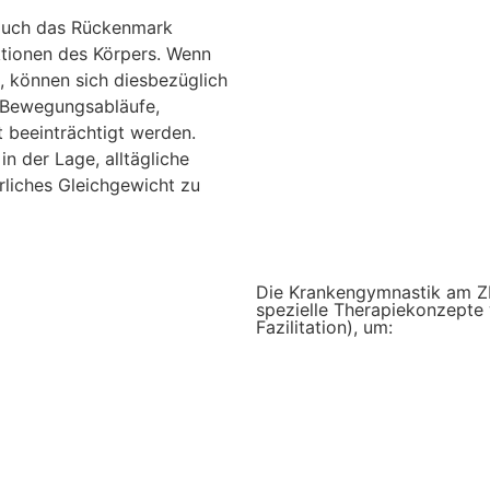
 auch das Rückenmark
ktionen des Körpers. Wenn
 können sich diesbezüglich
 Bewegungsabläufe,
t beeinträchtigt werden.
n der Lage, alltägliche
rliches Gleichgewicht zu
Die Krankengymnastik am ZN
spezielle Therapiekonzepte
Fazilitation), um: