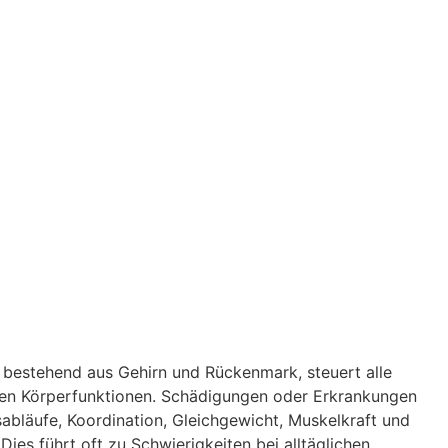
 bestehend aus Gehirn und Rückenmark, steuert alle
en Körperfunktionen. Schädigungen oder Erkrankungen
läufe, Koordination, Gleichgewicht, Muskelkraft und
 Dies führt oft zu Schwierigkeiten bei alltäglichen