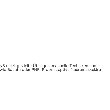
S nutzt gezielte Übungen, manuelle Techniken und
 wie Bobath oder PNF (Propriozeptive Neuromuskuläre