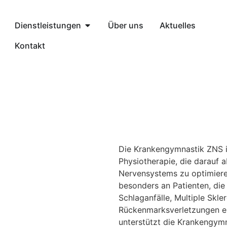
Dienstleistungen
Über uns
Aktuelles
Kontakt
Die Krankengymnastik ZNS in
Physiotherapie, die darauf a
Nervensystems zu optimieren
besonders an Patienten, di
Schlaganfälle, Multiple Skl
Rückenmarksverletzungen er
unterstützt die Krankengymn