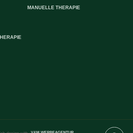
MANUELLE THERAPIE
THERAPIE
V&M WERBEAGENTUR