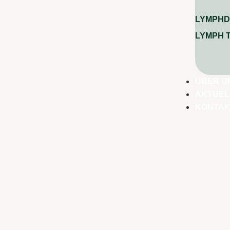
LYMPHD
LYMPH 
ÜBER U
AKTUEL
KONTA