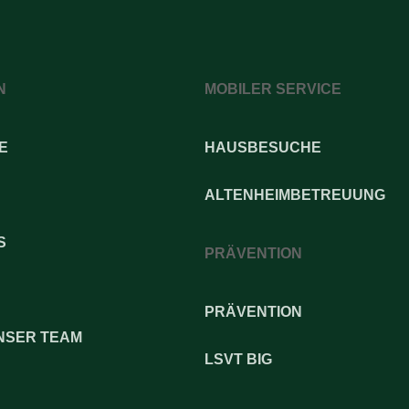
N
MOBILER SERVICE
E
HAUSBESUCHE
ALTENHEIMBETREUUNG
S
PRÄVENTION
PRÄVENTION
NSER TEAM
LSVT BIG