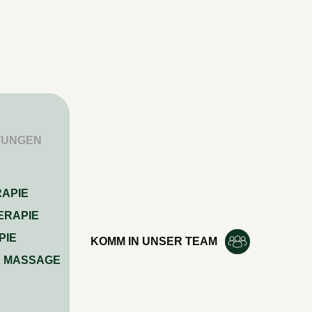
TUNGEN
APIE
ERAPIE
PIE
KOMM IN UNSER TEAM
E MASSAGE