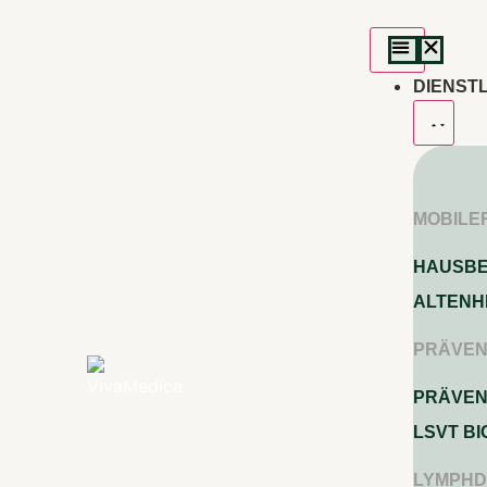
DIENST
MOBILE
HAUSB
ALTENH
PRÄVEN
PRÄVEN
LSVT BI
LYMPHD