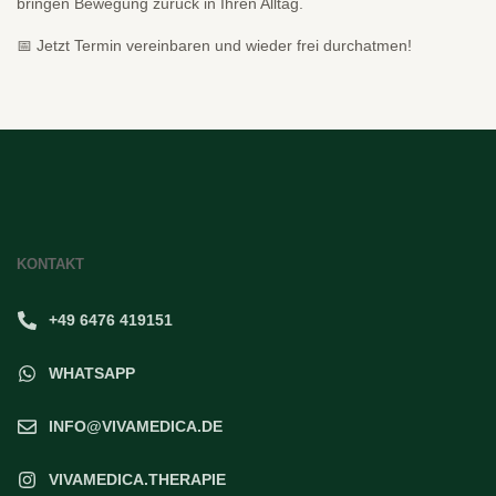
bringen Bewegung zurück in Ihren Alltag.
📅 Jetzt Termin vereinbaren und wieder frei durchatmen!
KONTAKT
+49 6476 419151
WHATSAPP
INFO@VIVAMEDICA.DE
VIVAMEDICA.THERAPIE