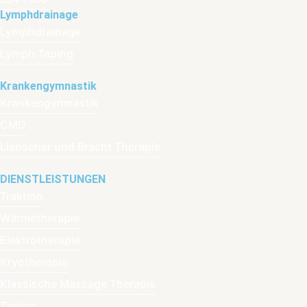
Lymphdrainage
Lymphdrainage
Lymph Taping
Krankengymnastik
Krankengymnastik
CMD
Liebscher und Bracht Therapie
DIENSTLEISTUNGEN
Traktion
Wärmetherapie
Elektrotherapie
Kryotherapie
Klassische Massage Therapie
Taping