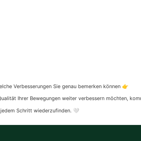
 welche Verbesserungen Sie genau bemerken können 👉
Qualität Ihrer Bewegungen weiter verbessern möchten, ko
 jedem Schritt wiederzufinden. 🤍