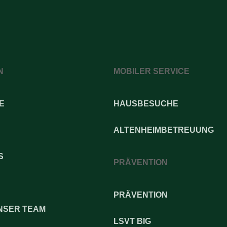
N
MOBILER SERVICE
E
HAUSBESUCHE
ALTENHEIMBETREUUNG
S
PRÄVENTION
PRÄVENTION
NSER TEAM
LSVT BIG