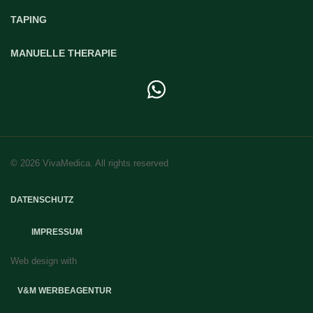
TAPING
MANUELLE THERAPIE
© 2026 VivaMedica. All rights reserved
DATENSCHUTZ
IMPRESSUM
Web design with
TERMIN BUCHEN
V&M WERBEAGENTUR