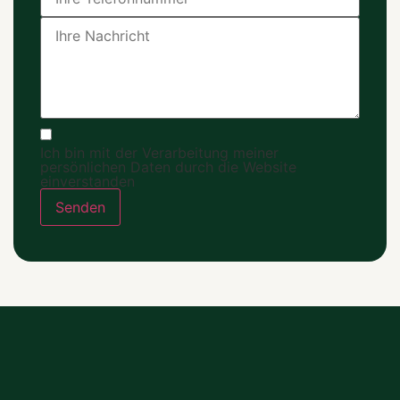
Ich bin mit der Verarbeitung meiner
persönlichen Daten durch die Website
einverstanden
Senden