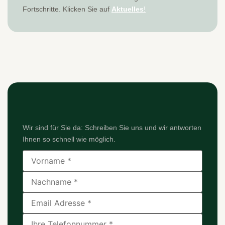
Fortschritte. Klicken Sie auf
Aktuelles
!
Wir sind für Sie da: Schreiben Sie uns und wir antworten
Ihnen so schnell wie möglich.