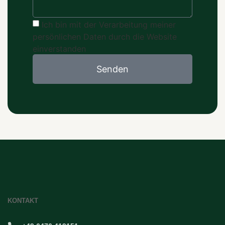
Ich bin mit der Verarbeitung meiner
persönlichen Daten durch die Website
einverstanden
Senden
KONTAKT