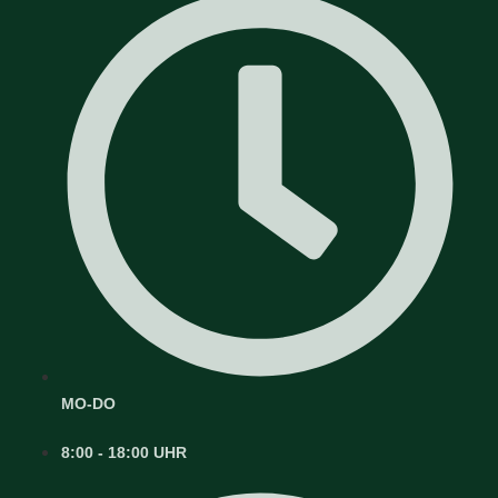
MO-DO
8:00 - 18:00 UHR