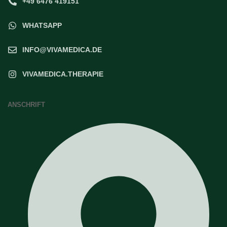
+49 6476 419151
WHATSAPP
INFO@VIVAMEDICA.DE
VIVAMEDICA.THERAPIE
ANSCHRIFT