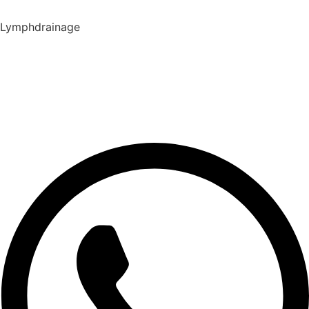
Lymphdrainage
Lymphdrainage
Lymph Taping