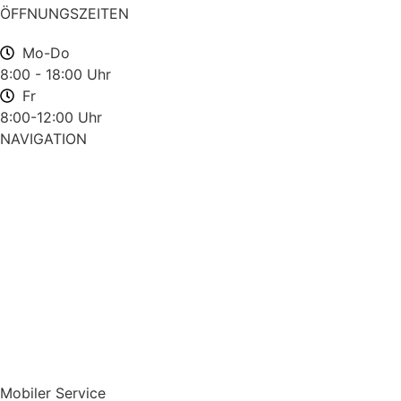
ÖFFNUNGSZEITEN
Mo-Do
8:00 - 18:00 Uhr
Fr
8:00-12:00 Uhr
NAVIGATION
Startseite
Über uns
Aktuelles
kontakt
komm in unser team
Mobiler Service