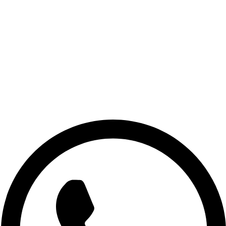
Kryotherapie
Klassische Massage Therapie
Taping
Manuelle Therapie