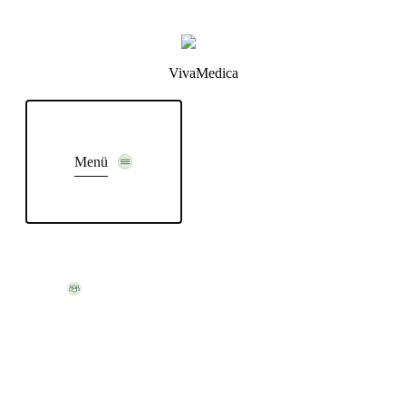
VivaMedica
Menü
Team